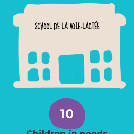
SCHOOL DE LA VOIE-LACTÉE
10
Children in needs