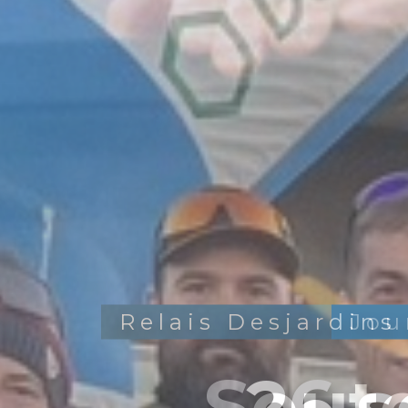
Jou
Soute