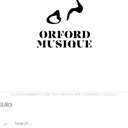
BOTH COMMENTS AND TRACKBACKS ARE CURRENTLY CLOSED.
SEARCH
Search
for: