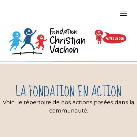
LA FONDATION EN ACTION
Voici le répertoire de nos actions posées dans la
communauté.