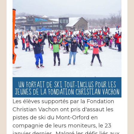
UN FORFAIT DE SKI TOUT-INCLUS POUR LES
JEUNES DE LA FONDATION CHRISTIAN VACHON
Les élèves supportés par la Fondation
Christian Vachon ont pris d'assaut les
pistes de ski du Mont-Orford en
compagnie de leurs moniteurs, le 23
janvier dernier. Malgré les défis liés aux