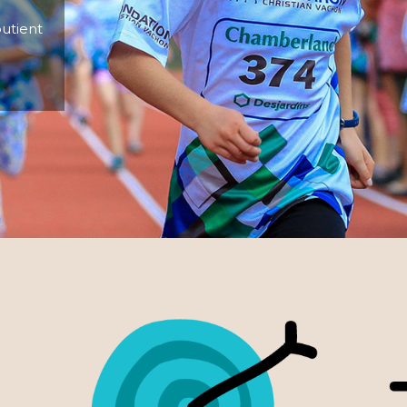
outient