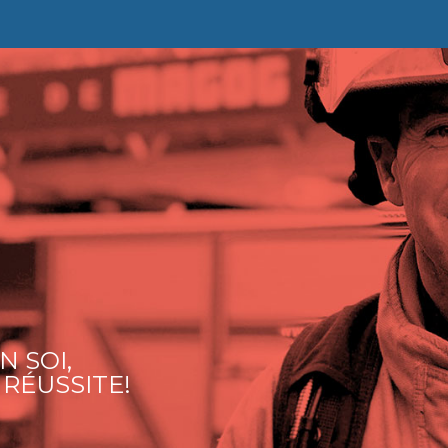
N SOI,
 RÉUSSITE!