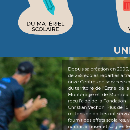
DU MATÉRIEL
SCOLAIRE
UN
Depuis sa création en 2006,
de 265 écoles réparties à tr
onze Centres de services sco
du territoire de l’Estrie, de la
Montérégie et de Montréal
reçu l’aide de la Fondation
Christian Vachon. Plus de 10
millions de dollars ont servi 
fournir des effets scolaires, vê
nourrir, amuser et soigner le