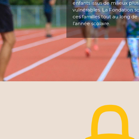
enfants issus de milieux plus
vulnérables. La Fondation s
ces familles tout au long de
l’année scolaire.