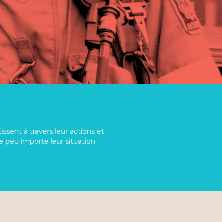
ssent à travers leur actions et
re peu importe leur situation