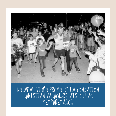
NOUVEAU VIDÉO PROMO DE LA FONDATION
CHRISTIAN VACHON/RELAIS DU LAC
MEMPHRÉMAGOG