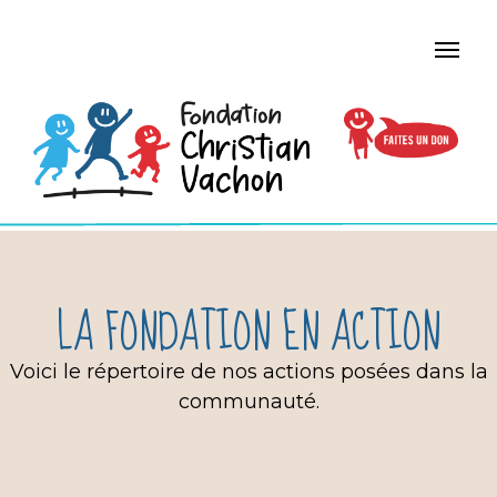
LA FONDATION EN ACTION
Voici le répertoire de nos actions posées dans la
communauté.