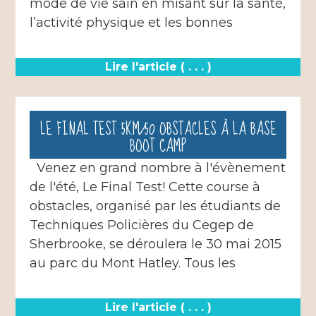
mode de vie sain en misant sur la santé,
l’activité physique et les bonnes
Lire l'article ( . . . )
LE FINAL TEST 5KM/50 OBSTACLES À LA BASE
BOOT CAMP
Venez en grand nombre à l'évènement
de l'été, Le Final Test! Cette course à
obstacles, organisé par les étudiants de
Techniques Policières du Cegep de
Sherbrooke, se déroulera le 30 mai 2015
au parc du Mont Hatley. Tous les
Lire l'article ( . . . )