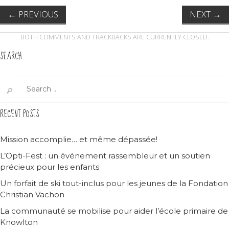
←
PREVIOUS
NEXT
→
BOTH COMMENTS AND TRACKBACKS ARE CURRENTLY CLOSED.
SEARCH
Search
for:
RECENT POSTS
Mission accomplie… et même dépassée!
L’Opti-Fest : un événement rassembleur et un soutien
précieux pour les enfants
Un forfait de ski tout-inclus pour les jeunes de la Fondation
Christian Vachon
La communauté se mobilise pour aider l’école primaire de
Knowlton