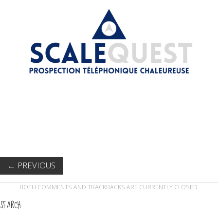
←
PREVIOUS
BOTH COMMENTS AND TRACKBACKS ARE CURRENTLY CLOSED.
SEARCH