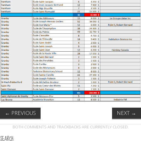
←
PREVIOUS
NEXT
→
BOTH COMMENTS AND TRACKBACKS ARE CURRENTLY CLOSED.
SEARCH