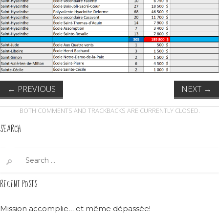
←
PREVIOUS
NEXT
→
BOTH COMMENTS AND TRACKBACKS ARE CURRENTLY CLOSED.
SEARCH
Search
for:
RECENT POSTS
Mission accomplie… et même dépassée!