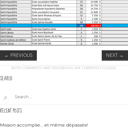
←
PREVIOUS
NEXT
→
BOTH COMMENTS AND TRACKBACKS ARE CURRENTLY CLOSED.
SEARCH
Search
for:
RECENT POSTS
Mission accomplie… et même dépassée!