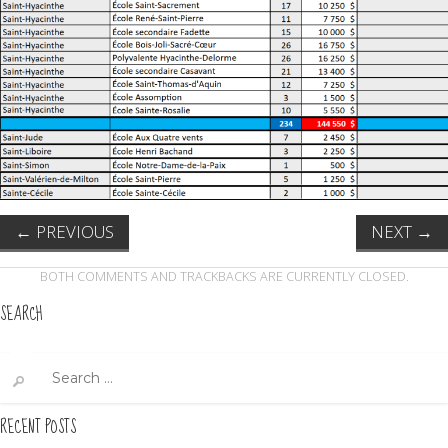
←
PREVIOUS
NEXT
→
BOTH COMMENTS AND TRACKBACKS ARE CURRENTLY CLOSED.
SEARCH
Search
for:
RECENT POSTS