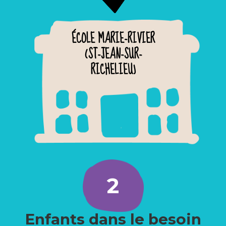
ÉCOLE MARIE-RIVIER
(ST-JEAN-SUR-
RICHELIEU)
2
Enfants dans le besoin