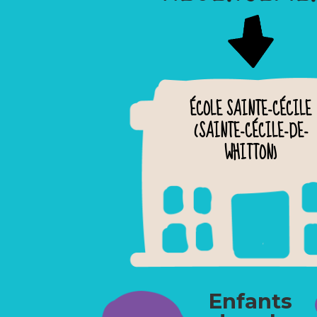
ÉCOLE SAINTE-CÉCILE
(SAINTE-CÉCILE-DE-
WHITTON)
Enfants