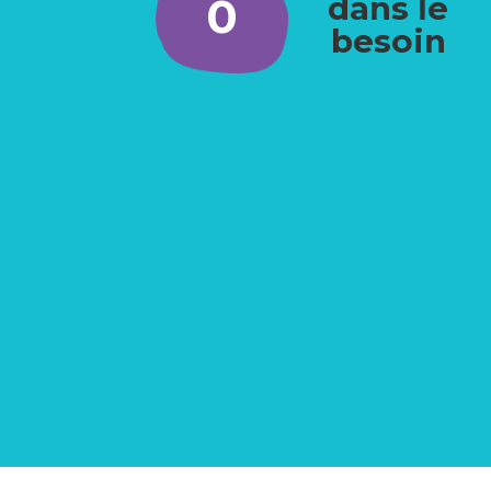
0
dans le
besoin