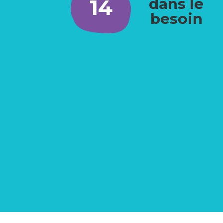
14
dans le
besoin