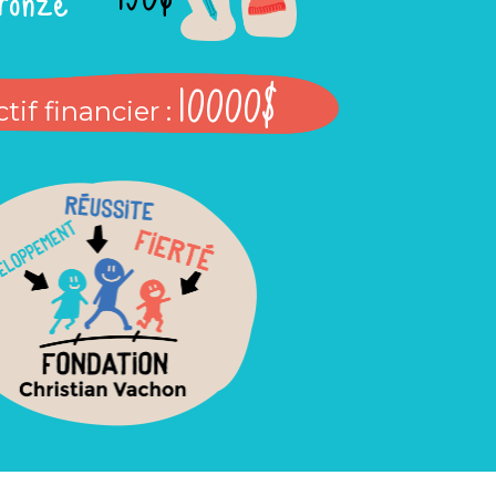
10000$
tif financier :