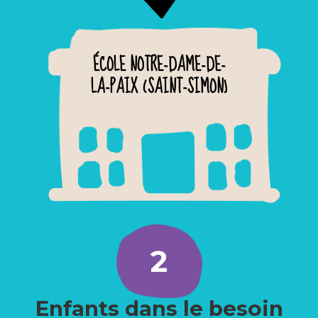
ÉCOLE NOTRE-DAME-DE-
LA-PAIX (SAINT-SIMON)
2
Enfants dans le besoin