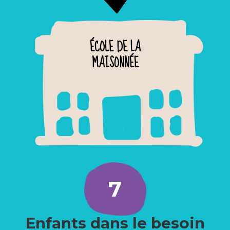
ÉCOLE DE LA
MAISONNÉE
7
Enfants dans le besoin