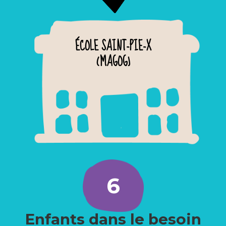
ÉCOLE SAINT-PIE-X
(MAGOG)
6
Enfants dans le besoin