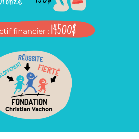
14500$
tif financier :