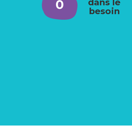
0
dans le
besoin