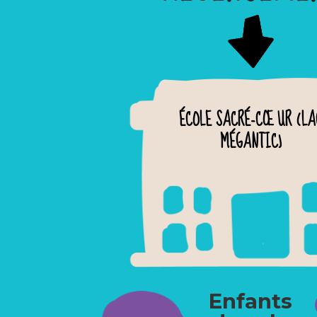
ÉCOLE SACRÉ-CŒUR (LA
MÉGANTIC)
Enfants