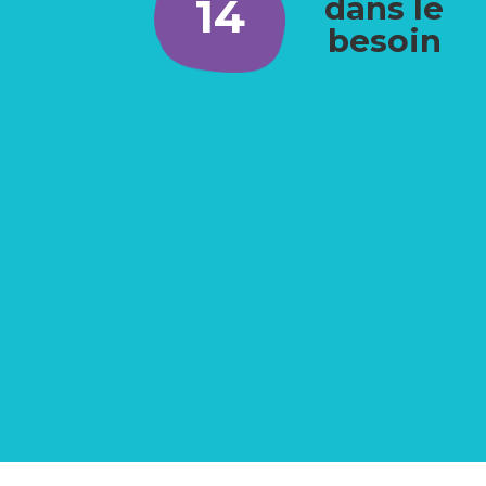
14
dans le
besoin