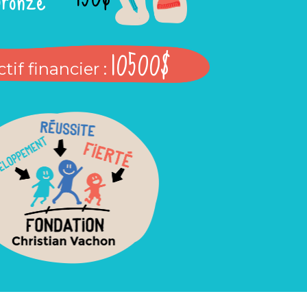
10500$
tif financier :