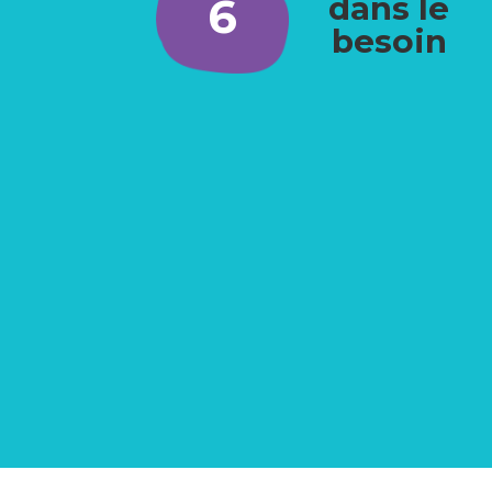
6
dans le
besoin