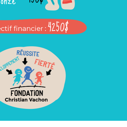
4250$
ctif financier :