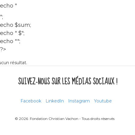
echo "
";
echo $sum;
echo " $";
echo "";
?>
cun résultat.
SUIVEZ-NOUS SUR LES MÉDIAS SOCIAUX !
Facebook
LinkedIn
Instagram
Youtube
© 2026 Fondation Christian Vachon - Tous droits réservés