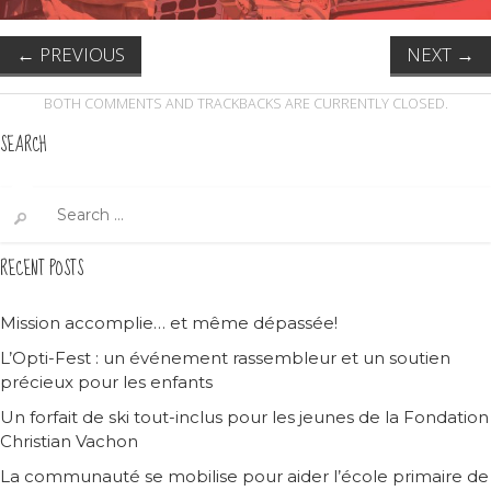
←
PREVIOUS
NEXT
→
BOTH COMMENTS AND TRACKBACKS ARE CURRENTLY CLOSED.
SEARCH
Search
for:
RECENT POSTS
Mission accomplie… et même dépassée!
L’Opti-Fest : un événement rassembleur et un soutien
précieux pour les enfants
Un forfait de ski tout-inclus pour les jeunes de la Fondation
Christian Vachon
La communauté se mobilise pour aider l’école primaire de