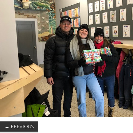
←
PREVIOUS