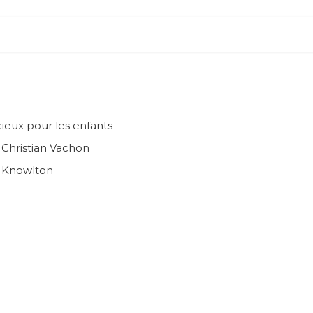
ieux pour les enfants
n Christian Vachon
e Knowlton