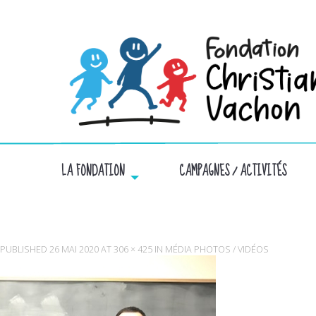
LA FONDATION
CAMPAGNES / ACTIVITÉS
PUBLISHED
26 MAI 2020
AT
306 × 425
IN
MÉDIA PHOTOS / VIDÉOS