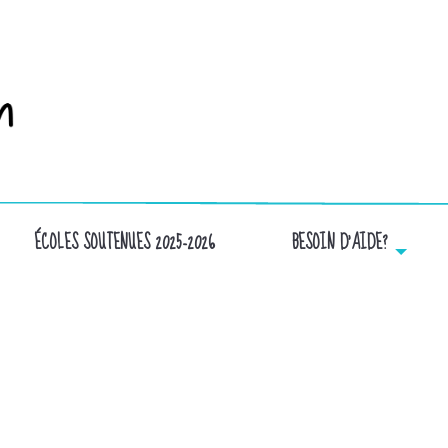
ÉCOLES SOUTENUES 2025-2026
BESOIN D’AIDE?
20191015_172838