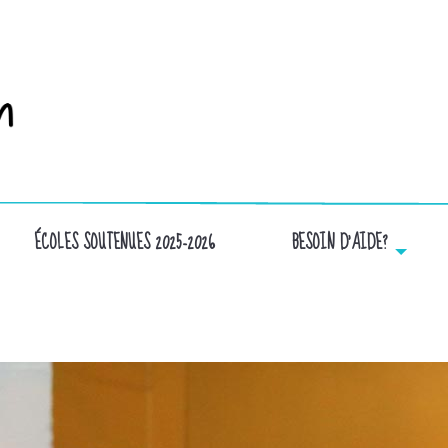
ÉCOLES SOUTENUES 2025-2026
BESOIN D’AIDE?
20200111_152854