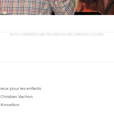
BOTH COMMENTS AND TRACKBACKS ARE CURRENTLY CLOSED.
ieux pour les enfants
n Christian Vachon
e Knowlton