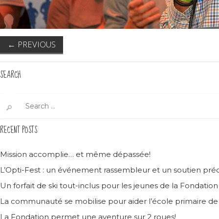
←
PREVIOUS
SEARCH
Search
for:
RECENT POSTS
Mission accomplie… et même dépassée!
L’Opti-Fest : un événement rassembleur et un soutien préc
Un forfait de ski tout-inclus pour les jeunes de la Fondatio
La communauté se mobilise pour aider l’école primaire d
La Fondation permet une aventure sur 2 roues!