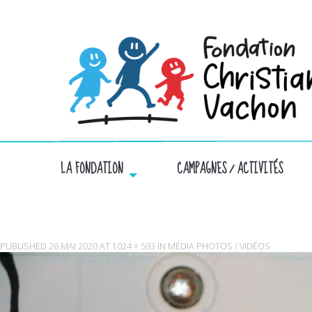
LA FONDATION
CAMPAGNES / ACTIVITÉS
PUBLISHED
26 MAI 2020
AT
1024 × 593
IN
MÉDIA PHOTOS / VIDÉOS