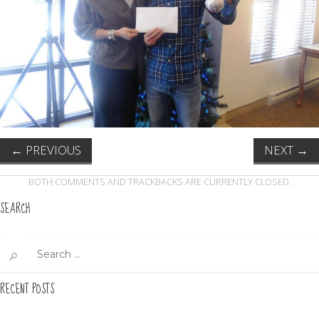
←
PREVIOUS
NEXT
→
BOTH COMMENTS AND TRACKBACKS ARE CURRENTLY CLOSED.
SEARCH
Search
for:
RECENT POSTS