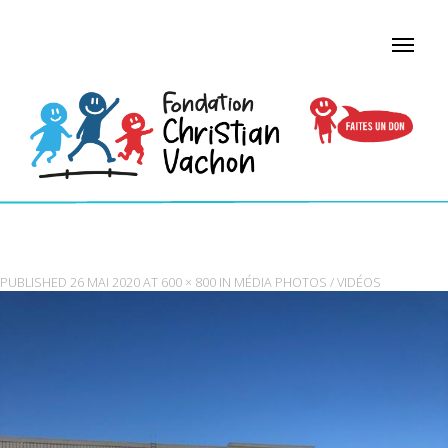
IMG_0065
PUBLISHED
26 MAI 2020
AT
600 × 800
IN
MÉDIA PHOTOS / VIDÉOS