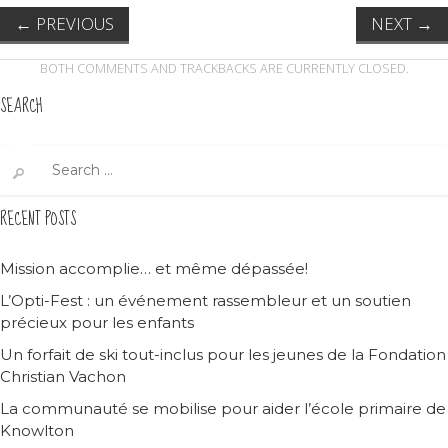
←
PREVIOUS
NEXT
→
BOTH COMMENTS AND TRACKBACKS ARE CURRENTLY CLOSED.
SEARCH
Search
for:
RECENT POSTS
Mission accomplie… et même dépassée!
L’Opti-Fest : un événement rassembleur et un soutien
précieux pour les enfants
Un forfait de ski tout-inclus pour les jeunes de la Fondation
Christian Vachon
La communauté se mobilise pour aider l’école primaire de
Knowlton