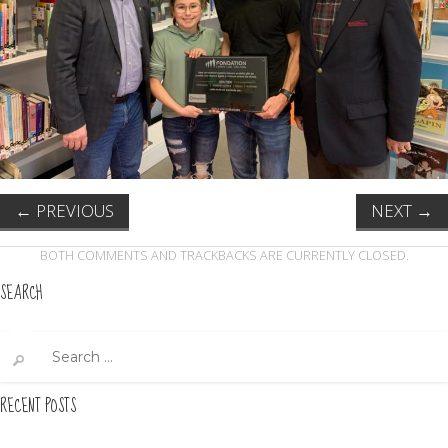
←
PREVIOUS
NEXT
→
BOTH COMMENTS AND TRACKBACKS ARE CURRENTLY CLOSED.
SEARCH
Search
for:
RECENT POSTS