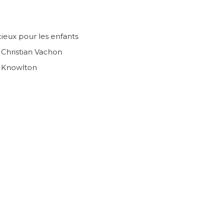
ieux pour les enfants
n Christian Vachon
e Knowlton