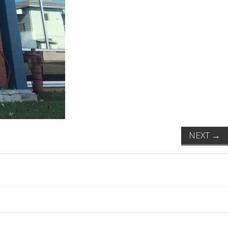
NEXT
→