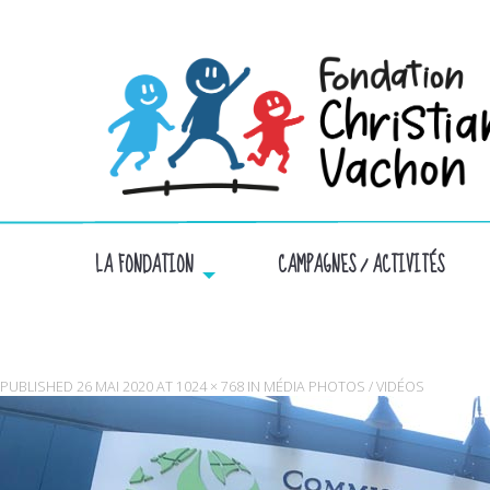
LA FONDATION
CAMPAGNES / ACTIVITÉS
PUBLISHED
26 MAI 2020
AT
1024 × 768
IN
MÉDIA PHOTOS / VIDÉOS