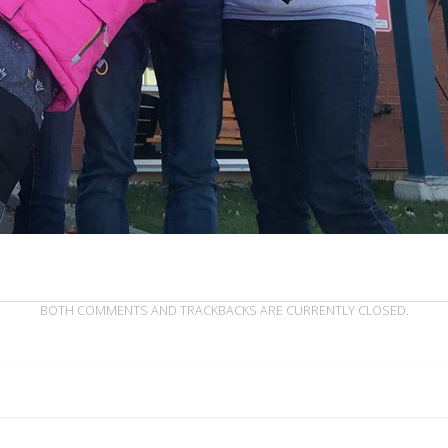
BOTH COMMENTS AND TRACKBACKS ARE CURRENTLY CLOSED.