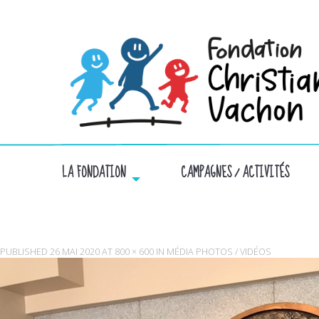
LA FONDATION
CAMPAGNES / ACTIVITÉS
PUBLISHED
26 MAI 2020
AT
800 × 600
IN
MÉDIA PHOTOS / VIDÉOS