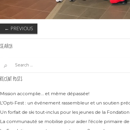
←
PREVIOUS
SEARCH
Search
for:
RECENT POSTS
Mission accomplie… et même dépassée!
L’Opti-Fest : un événement rassembleur et un soutien préc
Un forfait de ski tout-inclus pour les jeunes de la Fondatio
La communauté se mobilise pour aider l’école primaire d