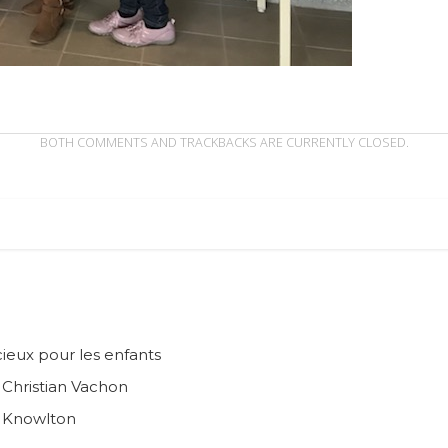
BOTH COMMENTS AND TRACKBACKS ARE CURRENTLY CLOSED.
ieux pour les enfants
n Christian Vachon
e Knowlton