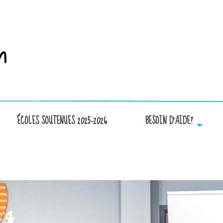
ÉCOLES SOUTENUES 2025-2026
BESOIN D’AIDE?
RECEIVED_2552023051686535