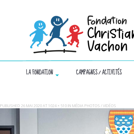
LA FONDATION
CAMPAGNES / ACTIVITÉS
PUBLISHED
26 MAI 2020
AT
1024 × 510
IN
MÉDIA PHOTOS / VIDÉOS