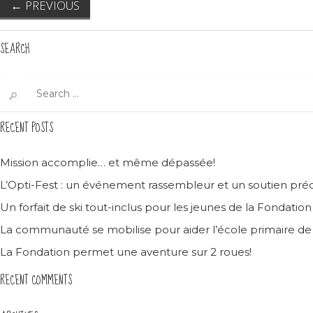
←
PREVIOUS
SEARCH
Search
for:
RECENT POSTS
Mission accomplie… et même dépassée!
L’Opti-Fest : un événement rassembleur et un soutien préc
Un forfait de ski tout-inclus pour les jeunes de la Fondatio
La communauté se mobilise pour aider l’école primaire d
La Fondation permet une aventure sur 2 roues!
RECENT COMMENTS