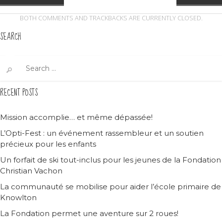
BOTH COMMENTS AND TRACKBACKS ARE CURRENTLY CLOSED.
SEARCH
Search
for:
RECENT POSTS
Mission accomplie… et même dépassée!
L’Opti-Fest : un événement rassembleur et un soutien
précieux pour les enfants
Un forfait de ski tout-inclus pour les jeunes de la Fondation
Christian Vachon
La communauté se mobilise pour aider l’école primaire de
Knowlton
La Fondation permet une aventure sur 2 roues!