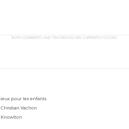
BOTH COMMENTS AND TRACKBACKS ARE CURRENTLY CLOSED.
ieux pour les enfants
n Christian Vachon
e Knowlton