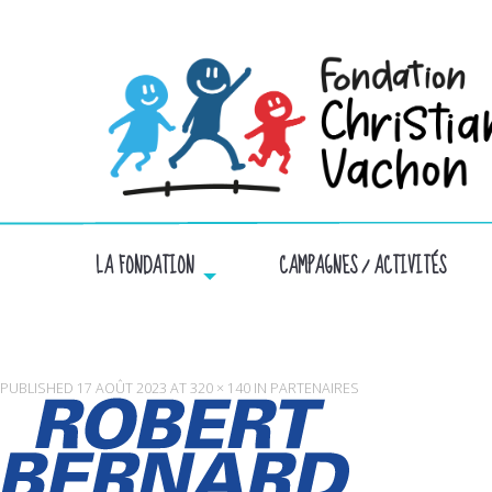
LA FONDATION
CAMPAGNES / ACTIVITÉS
PUBLISHED
17 AOÛT 2023
AT
320 × 140
IN
PARTENAIRES