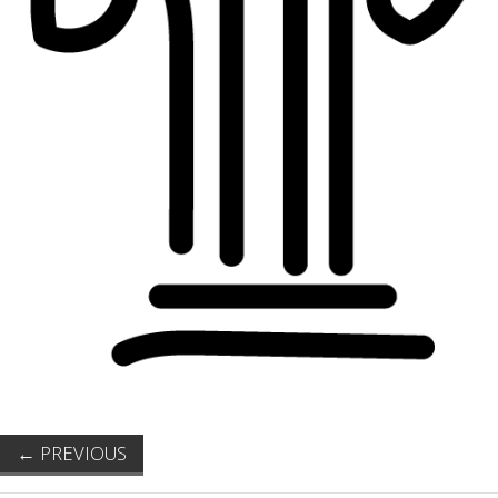
←
PREVIOUS