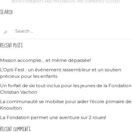
BOTH COMMENTS AND TRACKBACKS ARE CURRENTLY CLOSED.
SEARCH
Search
for:
RECENT POSTS
Mission accomplie… et même dépassée!
L’Opti-Fest : un événement rassembleur et un soutien
précieux pour les enfants
Un forfait de ski tout-inclus pour les jeunes de la Fondation
Christian Vachon
La communauté se mobilise pour aider l’école primaire de
Knowlton
La Fondation permet une aventure sur 2 roues!
RECENT COMMENTS