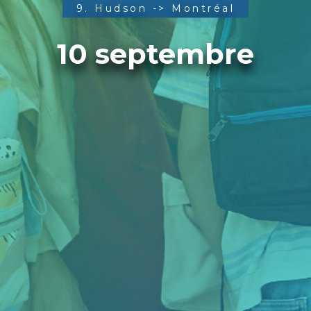
9. Hudson -> Montréal
10 septembre