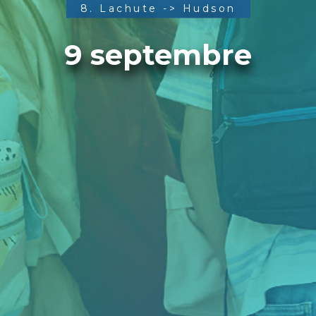
8. Lachute -> Hudson
9 septembre