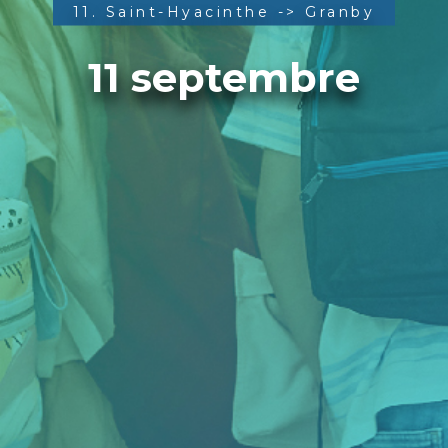
11. Saint-Hyacinthe -> Granby
11 septembre