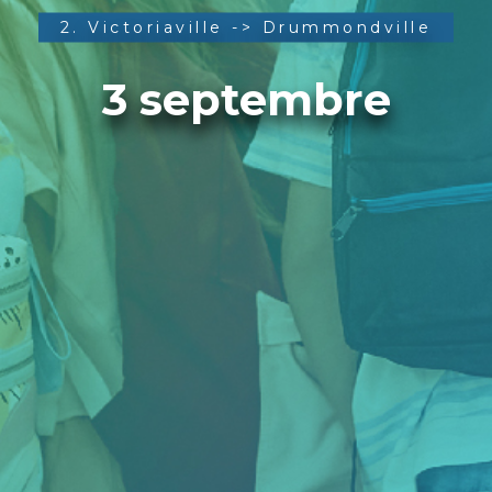
2. Victoriaville -> Drummondville
3 septembre