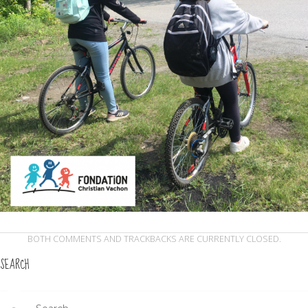
BOTH COMMENTS AND TRACKBACKS ARE CURRENTLY CLOSED.
SEARCH
Search