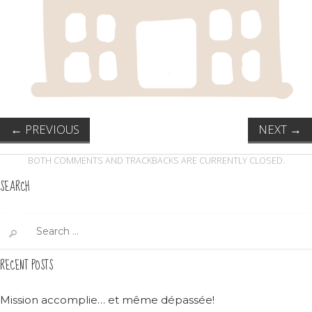
←
PREVIOUS
NEXT
→
BOTH COMMENTS AND TRACKBACKS ARE CURRENTLY CLOSED.
SEARCH
Search
for:
RECENT POSTS
Mission accomplie… et même dépassée!