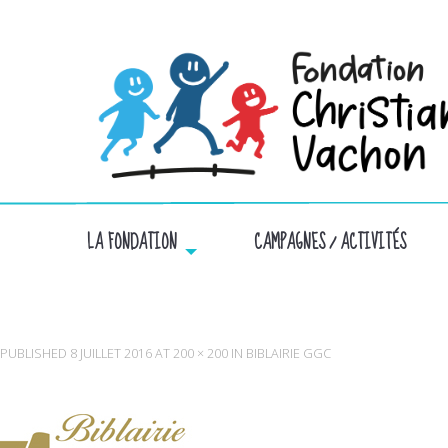
LA FONDATION
CAMPAGNES / ACTIVITÉS
PUBLISHED
8 JUILLET 2016
AT
200 × 200
IN
BIBLAIRIE GGC