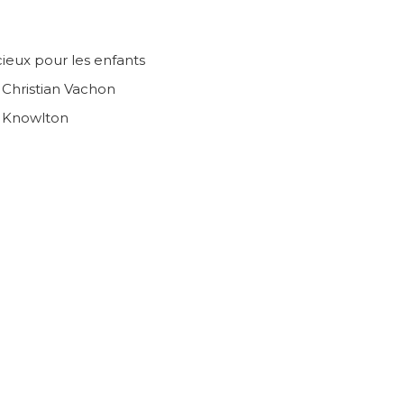
ieux pour les enfants
n Christian Vachon
e Knowlton