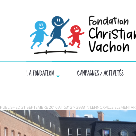
LA FONDATION
CAMPAGNES / ACTIVITÉS
PUBLISHED
21 SEPTEMBRE 2016
AT
5312 × 2988
IN
LENNOXVILLE ELEMENTA