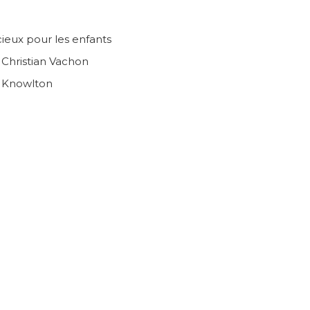
ieux pour les enfants
n Christian Vachon
e Knowlton