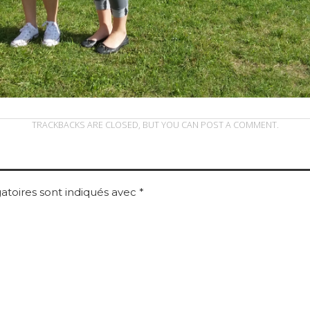
TRACKBACKS ARE CLOSED, BUT YOU CAN
POST A COMMENT
.
atoires sont indiqués avec
*