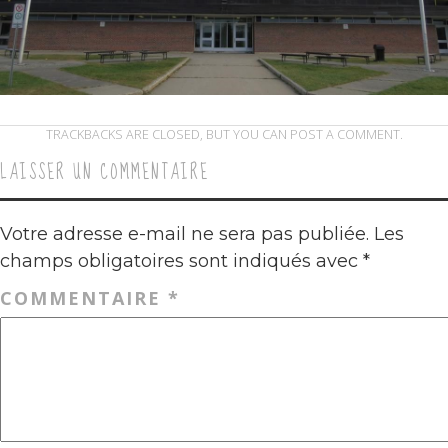
TRACKBACKS ARE CLOSED, BUT YOU CAN
POST A COMMENT
.
LAISSER UN COMMENTAIRE
Votre adresse e-mail ne sera pas publiée.
Les
champs obligatoires sont indiqués avec
*
COMMENTAIRE
*