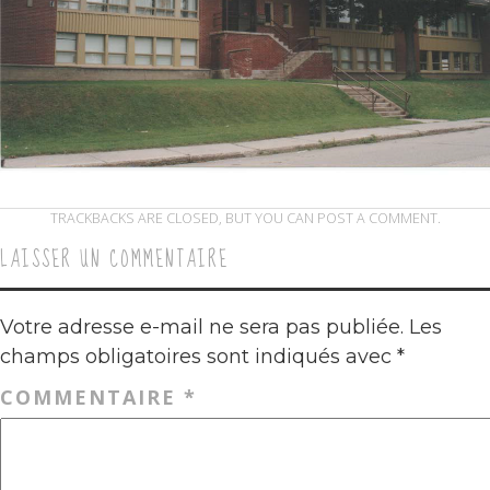
TRACKBACKS ARE CLOSED, BUT YOU CAN
POST A COMMENT
.
LAISSER UN COMMENTAIRE
Votre adresse e-mail ne sera pas publiée.
Les
champs obligatoires sont indiqués avec
*
COMMENTAIRE
*