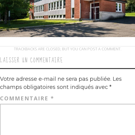
TRACKBACKS ARE CLOSED, BUT YOU CAN
POST A COMMENT
.
LAISSER UN COMMENTAIRE
Votre adresse e-mail ne sera pas publiée.
Les
champs obligatoires sont indiqués avec
*
COMMENTAIRE
*