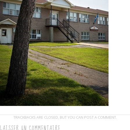
TRACKBACKS ARE CLOSED, BUT YOU CAN
POST A COMMENT
.
LAISSER UN COMMENTAIRE