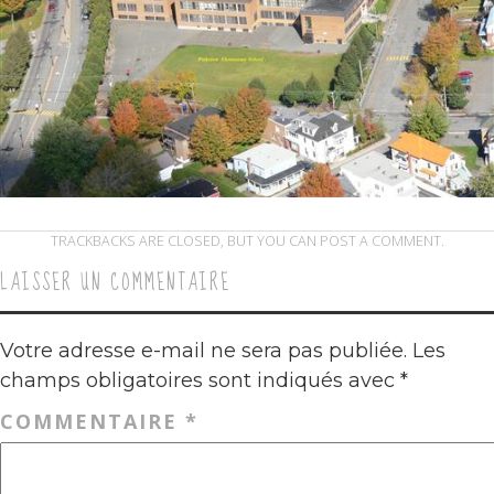
TRACKBACKS ARE CLOSED, BUT YOU CAN
POST A COMMENT
.
LAISSER UN COMMENTAIRE
Votre adresse e-mail ne sera pas publiée.
Les
champs obligatoires sont indiqués avec
*
COMMENTAIRE
*